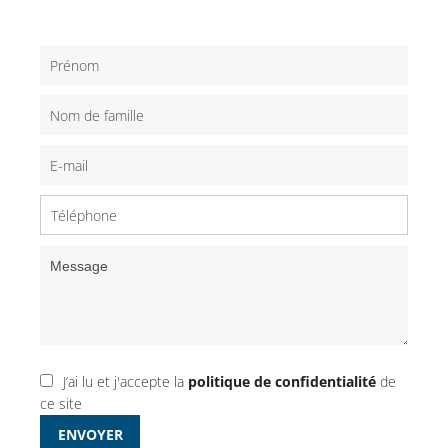
J’ai lu et j'accepte la
politique de confidentialité
de
ce site
ENVOYER