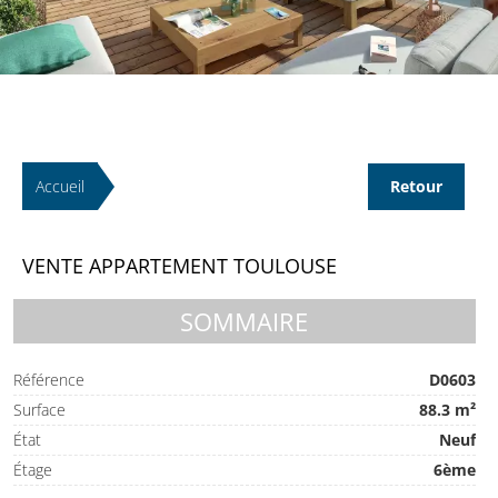
Accueil
Retour
VENTE APPARTEMENT TOULOUSE
SOMMAIRE
Référence
D0603
Surface
88.3 m²
État
Neuf
Étage
6ème