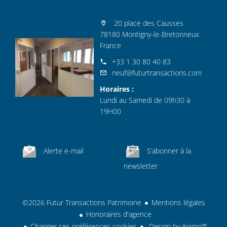
20 place des Causses
78180 Montigny-le-Bretonneux
France
+33 1 30 80 40 83
neuf@futurtransactions.com
Horaires :
Lundi au Samedi de 09h30 à
19H00
Alerte e-mail
S’abonner à la
newsletter
©2026 Futur Transactions Patrimoine
Mentions légales
Honoraires d'agence
Changer ses préférences cookies
Design by
Apimo™