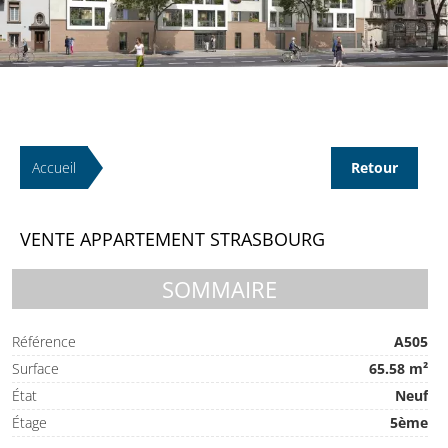
Accueil
Retour
VENTE APPARTEMENT STRASBOURG
SOMMAIRE
Référence
A505
Surface
65.58 m²
État
Neuf
Étage
5ème