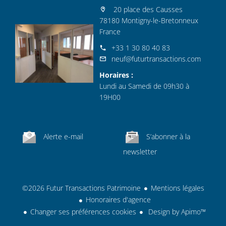
20 place des Causses
78180 Montigny-le-Bretonneux
France
+33 1 30 80 40 83
neuf@futurtransactions.com
Horaires :
Lundi au Samedi de 09h30 à
19H00
Alerte e-mail
S’abonner à la
newsletter
©2026 Futur Transactions Patrimoine
Mentions légales
Honoraires d'agence
Changer ses préférences cookies
Design by
Apimo™