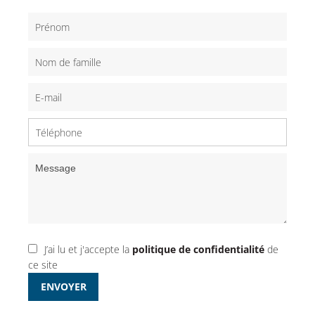
J’ai lu et j'accepte la
politique de confidentialité
de
ce site
ENVOYER