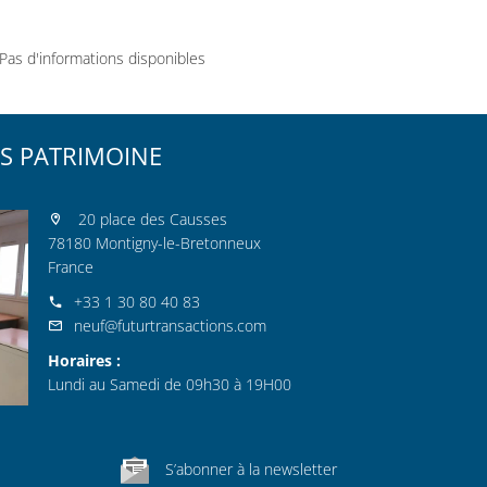
Pas d'informations disponibles
S PATRIMOINE
20 place des Causses
78180 Montigny-le-Bretonneux
France
+33 1 30 80 40 83
neuf@futurtransactions.com
Horaires :
Lundi au Samedi de 09h30 à 19H00
S’abonner à la newsletter