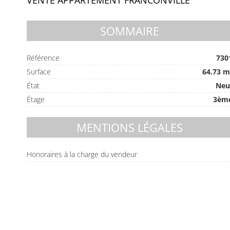
VENTE APPARTEMENT FRANCONVILLE
SOMMAIRE
Référence
730
Surface
64.73 m
État
Neu
Étage
3èm
MENTIONS LÉGALES
Honoraires à la charge du vendeur