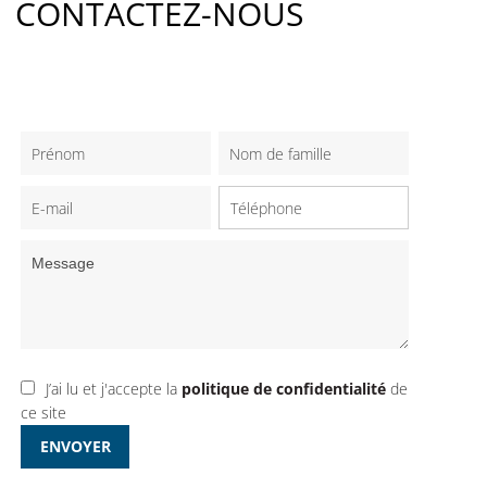
CONTACTEZ-NOUS
J’ai lu et j'accepte la
politique de confidentialité
de
ce site
ENVOYER