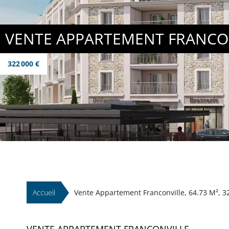
VENTE APPARTEMENT FRANCO
322 000 €
Accueil
Vente Appartement Franconville, 64.73 M², 3