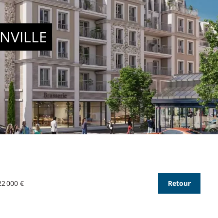
NVILLE
22 000 €
Retour