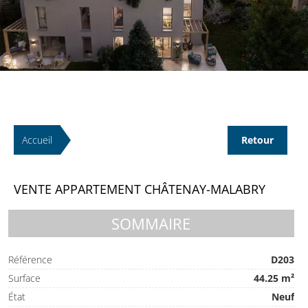
Accueil
Retour
VENTE APPARTEMENT CHÂTENAY-MALABRY
SOMMAIRE
Référence
D203
Surface
44.25 m²
État
Neuf