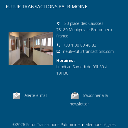
FUTUR TRANSACTIONS PATRIMOINE
20 place des Causses
78180 Montigny-le-Bretonneux
France
+33 1 30 80 40 83
neuf@futurtransactions.com
Horaires :
Lundi au Samedi de 09h30 à
19H00
Alerte e-mail
S’abonner à la
newsletter
©2026 Futur Transactions Patrimoine
Mentions légales