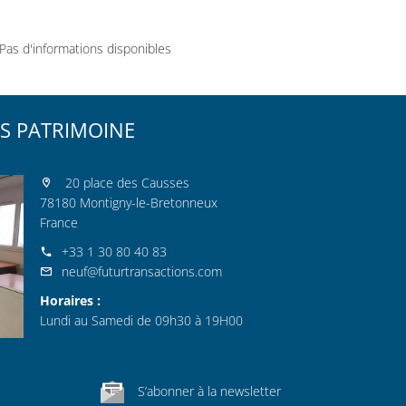
Pas d'informations disponibles
S PATRIMOINE
20 place des Causses
78180 Montigny-le-Bretonneux
France
+33 1 30 80 40 83
neuf@futurtransactions.com
Horaires :
Lundi au Samedi de 09h30 à 19H00
S’abonner à la newsletter