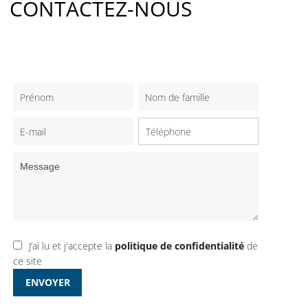
CONTACTEZ-NOUS
J’ai lu et j'accepte la
politique de confidentialité
de
ce site
ENVOYER