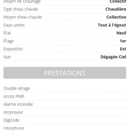
Moyen de chauffage
Collectif
Type d'eau chaude
Chaudière
Moyen d'eau chaude
Collective
Eaux usées
Tout à l'égout
État
Neuf
Étage
1er
Exposition
Est
Vue
Dégagée Ciel
PRESTATIONS
Double vitrage
Accès PMR
Alarme incendie
Ascenseur
Digicode
Interphone