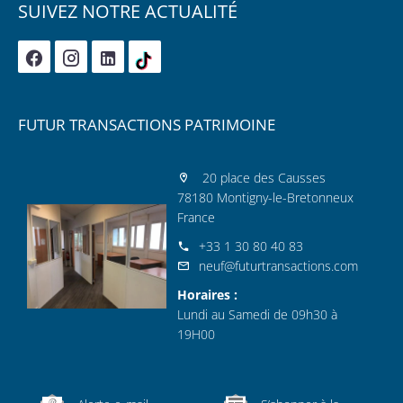
SUIVEZ NOTRE ACTUALITÉ
FUTUR TRANSACTIONS PATRIMOINE
20 place des Causses
78180 Montigny-le-Bretonneux
France
+33 1 30 80 40 83
neuf@futurtransactions.com
Horaires :
Lundi au Samedi de 09h30 à
19H00