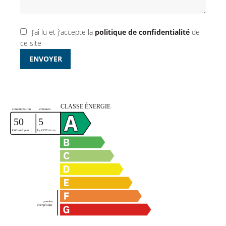
J’ai lu et j'accepte la
politique de confidentialité
de
ce site
ENVOYER