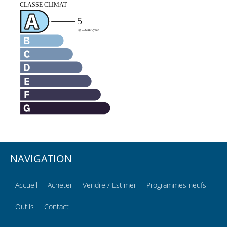
NAVIGATION
Accueil
Acheter
Vendre / Estimer
Programmes neufs
Outils
Contact