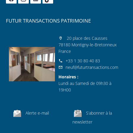
FUTUR TRANSACTIONS PATRIMOINE
20 place des Causses
78180 Montigny-le-Bretonneux
France
+33 1 30 80 40 83
neuf@futurtransactions.com
Horaires :
Lundi au Samedi de 09h30 à
19H00
Alerte e-mail
S’abonner à la
newsletter