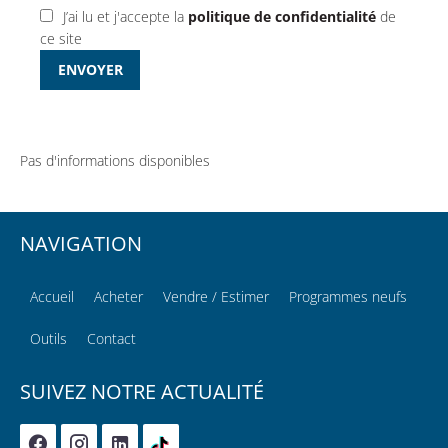
J’ai lu et j'accepte la
politique de confidentialité
de
ce site
ENVOYER
Pas d'informations disponibles
NAVIGATION
Accueil
Acheter
Vendre / Estimer
Programmes neufs
Outils
Contact
SUIVEZ NOTRE ACTUALITÉ