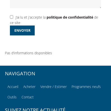
J’ai lu et j'accepte la
politique de confidentialité
de
ce site
ENVOYER
Pas d'informations disponibles
NAVIGATION
Accueil
Acheter
Vendre / Estimer
Programmes neufs
Outils
Contact
SUIVEZ NOTRE ACTUALITÉ