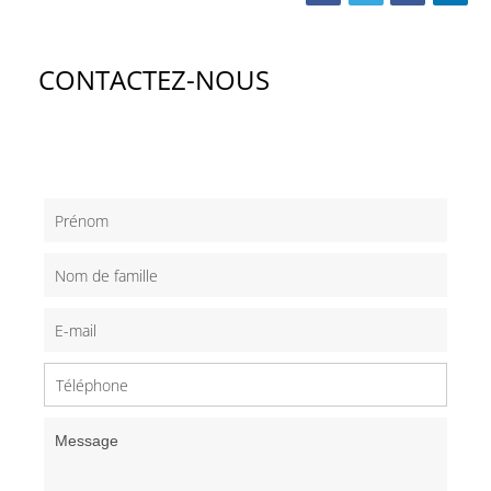
CONTACTEZ-NOUS