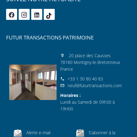
FUTUR TRANSACTIONS PATRIMOINE
20 place des Causses
78180 Montigny-le-Bretonneux
France
+33 1 30 80 40 83
neuf@futurtransactions.com
Horaires :
Lundi au Samedi de 09h30 à
19H00
Alerte e-mail
S’abonner à la