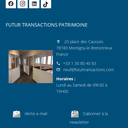
FUTUR TRANSACTIONS PATRIMOINE
20 place des Causses
78180 Montigny-le-Bretonneux
France
+33 1 30 80 40 83
neuf@futurtransactions.com
Horaires :
Lundi au Samedi de 09h30 à
19H00
Alerte e-mail
S’abonner à la
newsletter