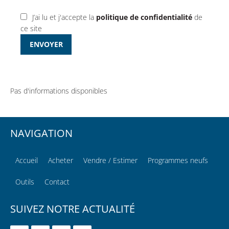
J’ai lu et j'accepte la
politique de confidentialité
de
ce site
ENVOYER
Pas d'informations disponibles
NAVIGATION
Accueil
Acheter
Vendre / Estimer
Programmes neufs
Outils
Contact
SUIVEZ NOTRE ACTUALITÉ