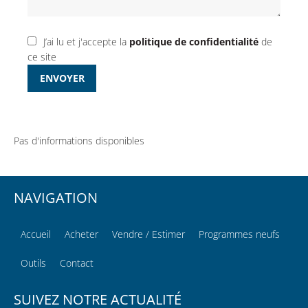
J’ai lu et j'accepte la
politique de confidentialité
de
ce site
ENVOYER
Pas d'informations disponibles
NAVIGATION
Accueil
Acheter
Vendre / Estimer
Programmes neufs
Outils
Contact
SUIVEZ NOTRE ACTUALITÉ