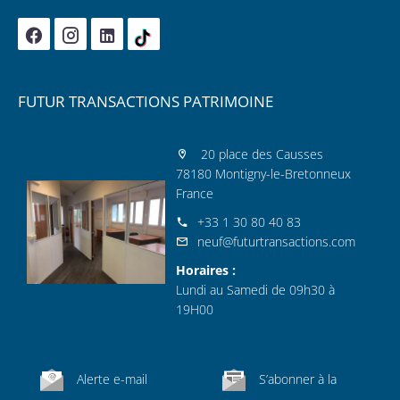
FUTUR TRANSACTIONS PATRIMOINE
20 place des Causses
78180 Montigny-le-Bretonneux
France
+33 1 30 80 40 83
neuf@futurtransactions.com
Horaires :
Lundi au Samedi de 09h30 à
19H00
Alerte e-mail
S’abonner à la