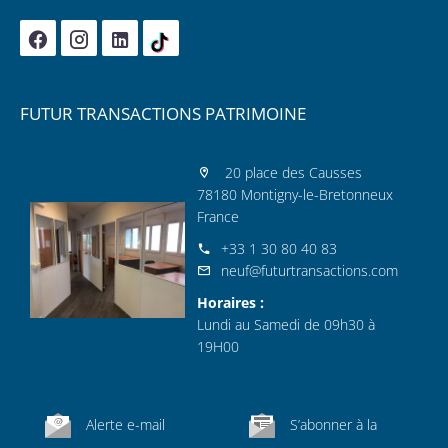
FUTUR TRANSACTIONS PATRIMOINE
20 place des Causses
78180 Montigny-le-Bretonneux
France
+33 1 30 80 40 83
neuf@futurtransactions.com
Horaires :
Lundi au Samedi de 09h30 à
19H00
Alerte e-mail
S’abonner à la