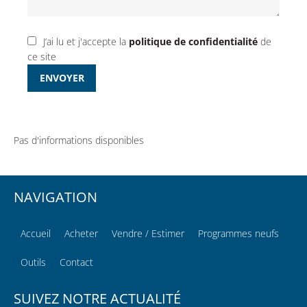
J’ai lu et j'accepte la
politique de confidentialité
de
ce site
ENVOYER
Pas d'informations disponibles
NAVIGATION
Accueil
Acheter
Vendre / Estimer
Programmes neufs
Outils
Contact
SUIVEZ NOTRE ACTUALITÉ