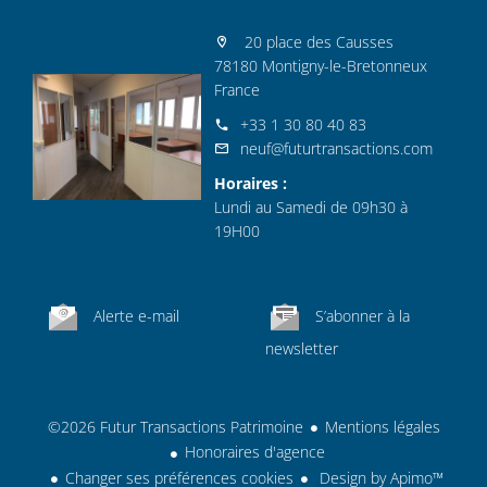
20 place des Causses
78180 Montigny-le-Bretonneux
France
+33 1 30 80 40 83
neuf@futurtransactions.com
Horaires :
Lundi au Samedi de 09h30 à
19H00
Alerte e-mail
S’abonner à la
newsletter
©2026 Futur Transactions Patrimoine
Mentions légales
Honoraires d'agence
Changer ses préférences cookies
Design by
Apimo™