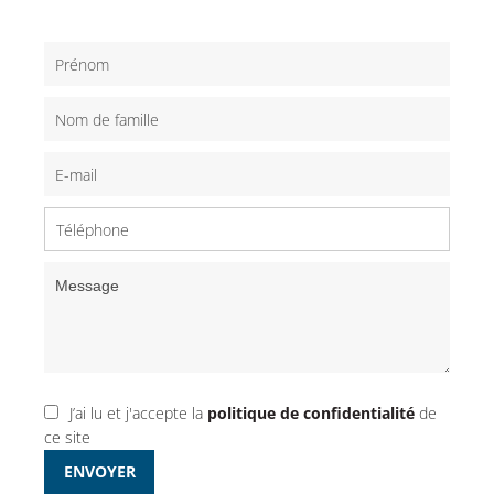
J’ai lu et j'accepte la
politique de confidentialité
de
ce site
ENVOYER