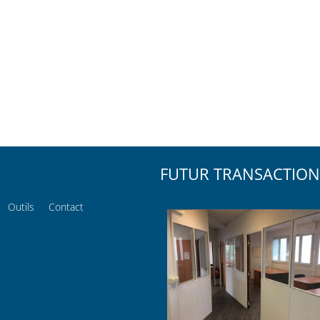
FUTUR TRANSACTION
Outils
Contact