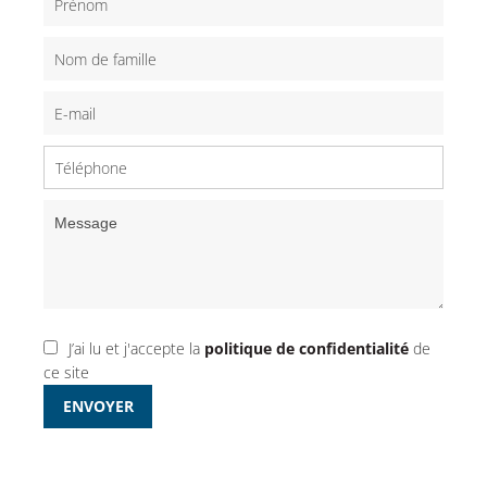
J’ai lu et j'accepte la
politique de confidentialité
de
ce site
ENVOYER