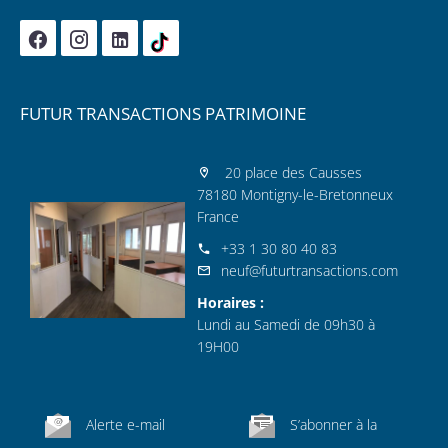
FUTUR TRANSACTIONS PATRIMOINE
20 place des Causses
78180 Montigny-le-Bretonneux
France
+33 1 30 80 40 83
neuf@futurtransactions.com
Horaires :
Lundi au Samedi de 09h30 à
19H00
Alerte e-mail
S’abonner à la