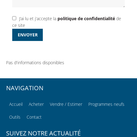
J’ai lu et j'accepte la
politique de confidentialité
de
ce site
ENVOYER
Pas d'informations disponibles
NAVIGATION
Accueil
Acheter
Vendre / Estimer
Programmes neufs
Outils
Contact
SUIVEZ NOTRE ACTUALITÉ