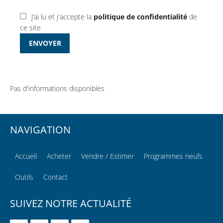
J’ai lu et j'accepte la
politique de confidentialité
de
ce site
ENVOYER
Pas d'informations disponibles
NAVIGATION
Accueil
Acheter
Vendre / Estimer
Programmes neufs
Outils
Contact
SUIVEZ NOTRE ACTUALITÉ