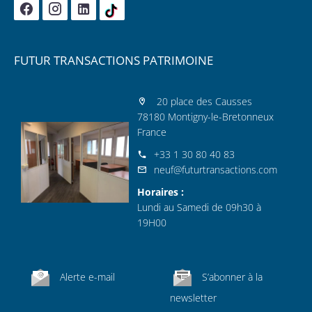
FUTUR TRANSACTIONS PATRIMOINE
20 place des Causses
78180 Montigny-le-Bretonneux
France
+33 1 30 80 40 83
neuf@futurtransactions.com
Horaires :
Lundi au Samedi de 09h30 à
19H00
Alerte e-mail
S’abonner à la
newsletter