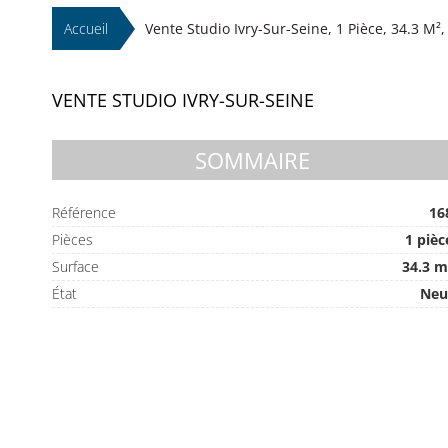
Accueil
Vente Studio Ivry-Sur-Seine, 1 Pièce, 34.3 M²,
VENTE STUDIO IVRY-SUR-SEINE
SOMMAIRE
Référence
16
Pièces
1 pièc
Surface
34.3 m
État
Neu