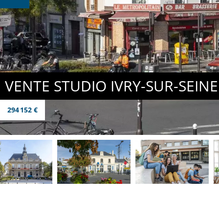
VENTE STUDIO IVRY-SUR-SEINE
294 152 €