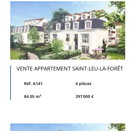
VENTE APPARTEMENT SAINT-LEU-LA-FORÊT
Réf. A141
4 pièces
84.05 m²
397 000 €