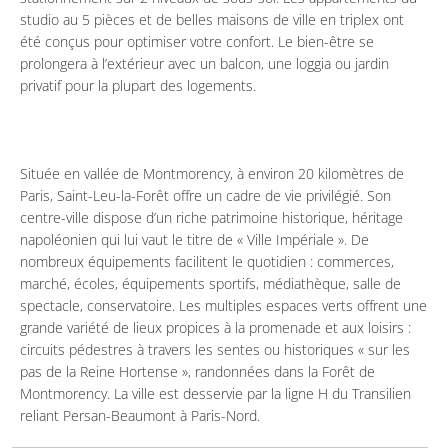
studio au 5 pièces et de belles maisons de ville en triplex ont
été conçus pour optimiser votre confort. Le bien-être se
prolongera à l’extérieur avec un balcon, une loggia ou jardin
privatif pour la plupart des logements.
Située en vallée de Montmorency, à environ 20 kilomètres de
Paris, Saint-Leu-la-Forêt offre un cadre de vie privilégié. Son
centre-ville dispose d’un riche patrimoine historique, héritage
napoléonien qui lui vaut le titre de « Ville Impériale ». De
nombreux équipements facilitent le quotidien : commerces,
marché, écoles, équipements sportifs, médiathèque, salle de
spectacle, conservatoire. Les multiples espaces verts offrent une
grande variété de lieux propices à la promenade et aux loisirs :
circuits pédestres à travers les sentes ou historiques « sur les
pas de la Reine Hortense », randonnées dans la Forêt de
Montmorency. La ville est desservie par la ligne H du Transilien
reliant Persan-Beaumont à Paris-Nord.