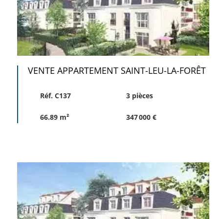
VENTE APPARTEMENT SAINT-LEU-LA-FORÊT
Réf. C137
3 pièces
66.89 m²
347 000 €