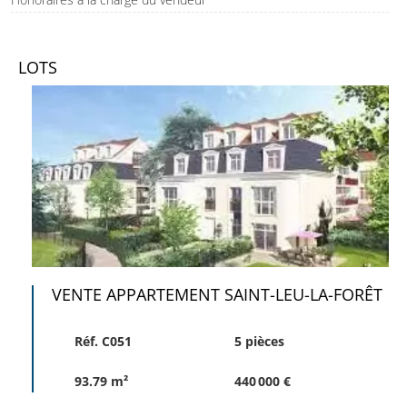
LOTS
VENTE APPARTEMENT SAINT-LEU-LA-FORÊT
Réf. C051
5 pièces
93.79 m²
440 000 €