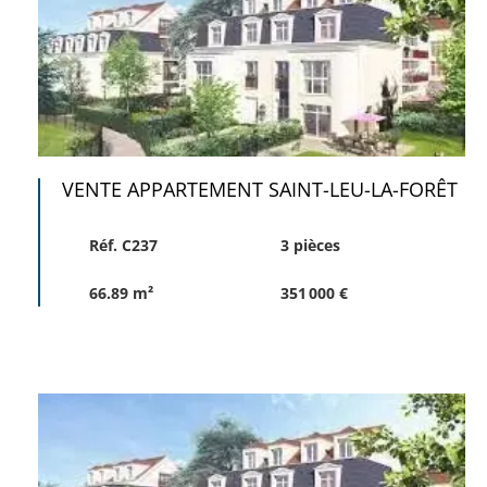
VENTE APPARTEMENT SAINT-LEU-LA-FORÊT
Réf. C237
3 pièces
66.89 m²
351 000 €