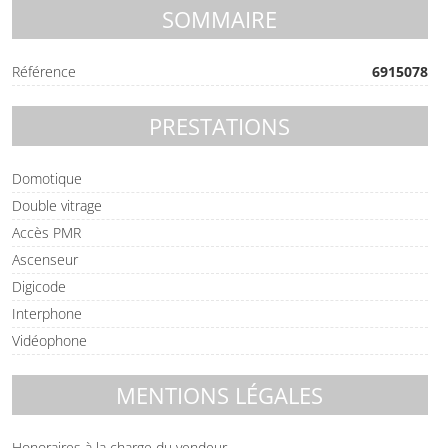
SOMMAIRE
Référence
6915078
PRESTATIONS
Domotique
Double vitrage
Accès PMR
Ascenseur
Digicode
Interphone
Vidéophone
MENTIONS LÉGALES
Honoraires à la charge du vendeur