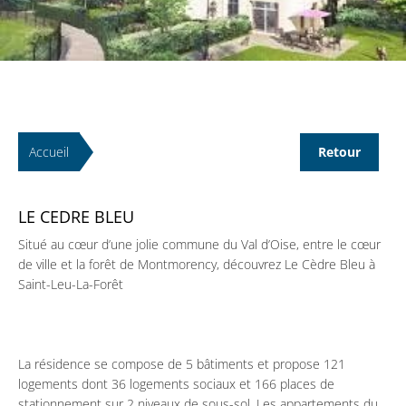
Accueil
Retour
LE CEDRE BLEU
Situé au cœur d’une jolie commune du Val d’Oise, entre le cœur
de ville et la forêt de Montmorency, découvrez Le Cèdre Bleu à
Saint-Leu-La-Forêt
La résidence se compose de 5 bâtiments et propose 121
logements dont 36 logements sociaux et 166 places de
stationnement sur 2 niveaux de sous-sol. Les appartements du