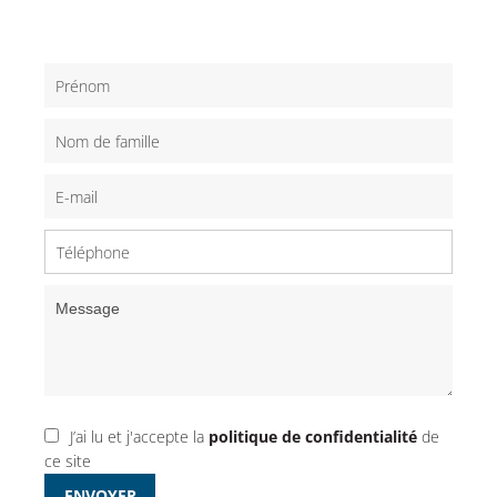
J’ai lu et j'accepte la
politique de confidentialité
de
ce site
ENVOYER