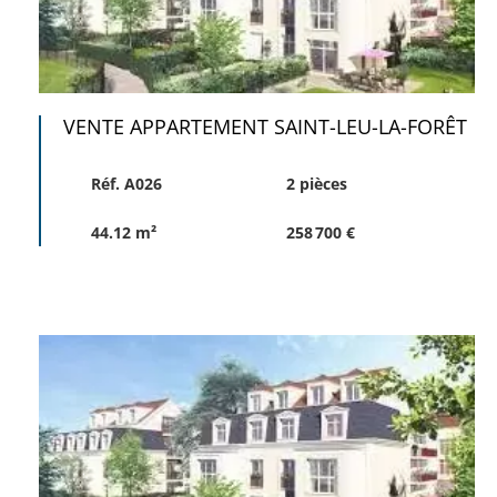
VENTE APPARTEMENT SAINT-LEU-LA-FORÊT
Réf. A026
2 pièces
44.12 m²
258 700 €