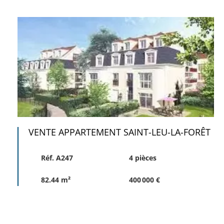
VENTE APPARTEMENT SAINT-LEU-LA-FORÊT
Réf. A247
4 pièces
82.44 m²
400 000 €