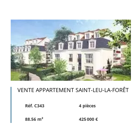
VENTE APPARTEMENT SAINT-LEU-LA-FORÊT
Réf. C343
4 pièces
88.56 m²
425 000 €