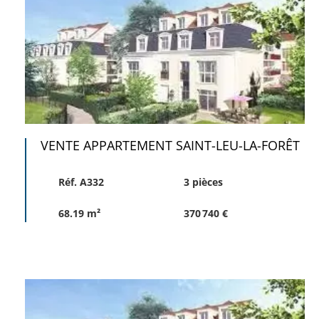
VENTE APPARTEMENT SAINT-LEU-LA-FORÊT
Réf. A332
3 pièces
68.19 m²
370 740 €