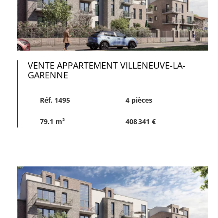
VENTE APPARTEMENT VILLENEUVE-LA-
GARENNE
Réf. 1495
4 pièces
79.1 m²
408 341 €