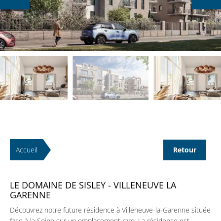
Accueil
Retour
LE DOMAINE DE SISLEY - VILLENEUVE LA
GARENNE
Découvrez notre future résidence à Villeneuve-la-Garenne située
face à la Seine sur un emplacement rare. La résidence est