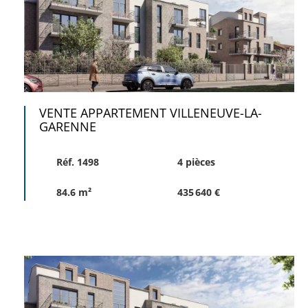
VENTE APPARTEMENT VILLENEUVE-LA-
GARENNE
Réf. 1498
4 pièces
84.6 m²
435 640 €