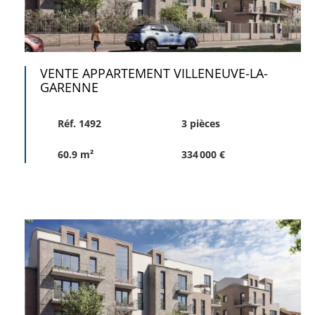
VENTE APPARTEMENT VILLENEUVE-LA-
GARENNE
Réf. 1492
3 pièces
60.9 m²
334 000 €