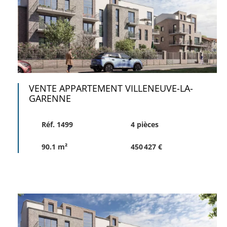
VENTE APPARTEMENT VILLENEUVE-LA-
GARENNE
Réf. 1499
4 pièces
90.1 m²
450 427 €