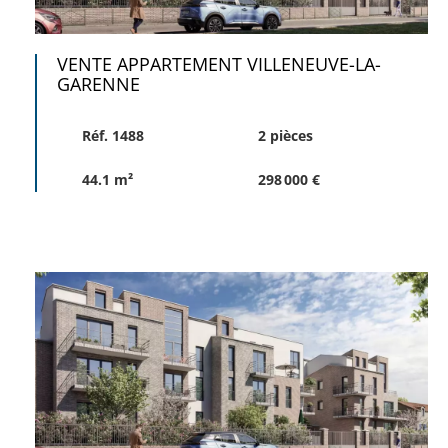
VENTE APPARTEMENT VILLENEUVE-LA-
GARENNE
Réf. 1488
2 pièces
44.1 m²
298 000 €