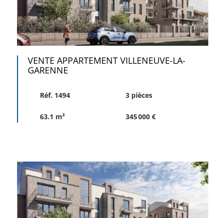
VENTE APPARTEMENT VILLENEUVE-LA-
GARENNE
Réf. 1494
3 pièces
63.1 m²
345 000 €