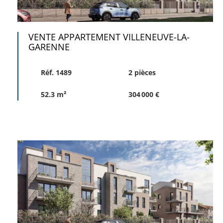
VENTE APPARTEMENT VILLENEUVE-LA-
GARENNE
Réf. 1489
2 pièces
52.3 m²
304 000 €