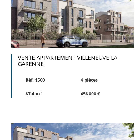
VENTE APPARTEMENT VILLENEUVE-LA-
GARENNE
Réf. 1500
4 pièces
87.4 m²
458 000 €