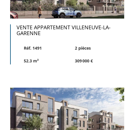
VENTE APPARTEMENT VILLENEUVE-LA-
GARENNE
Réf. 1491
2 pièces
52.3 m²
309 000 €