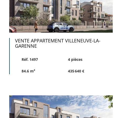
VENTE APPARTEMENT VILLENEUVE-LA-
GARENNE
Réf. 1497
4 pièces
84.6 m²
435 640 €