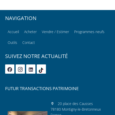
NAVIGATION
Accueil
Acheter
Vendre / Estimer
Programmes neufs
Outils
Contact
SUIVEZ NOTRE ACTUALITÉ
FUTUR TRANSACTIONS PATRIMOINE
20 place des Causses
78180 Montigny-le-Bretonneux
France