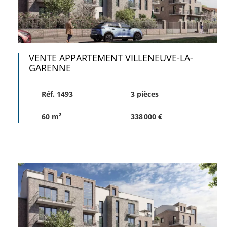
VENTE APPARTEMENT VILLENEUVE-LA-
GARENNE
Réf. 1493
3 pièces
60 m²
338 000 €