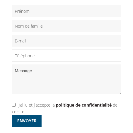
J’ai lu et j'accepte la
politique de confidentialité
de
ce site
ENVOYER