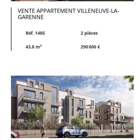
VENTE APPARTEMENT VILLENEUVE-LA-
GARENNE
Réf. 1485
2 pièces
43.8 m²
290 000 €