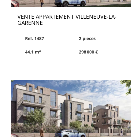
VENTE APPARTEMENT VILLENEUVE-LA-
GARENNE
Réf. 1487
2 pièces
44.1 m²
298 000 €