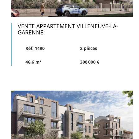
VENTE APPARTEMENT VILLENEUVE-LA-
GARENNE
Réf. 1490
2 pièces
46.6 m²
308 000 €