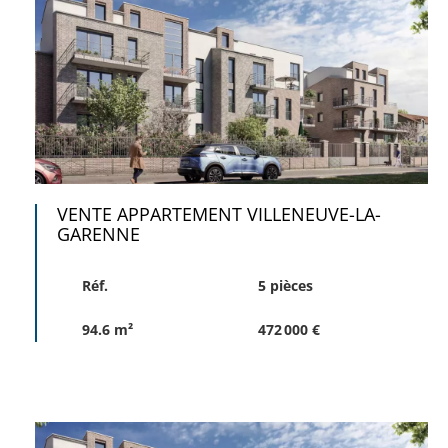
VENTE APPARTEMENT VILLENEUVE-LA-
GARENNE
Réf.
5 pièces
94.6 m²
472 000 €