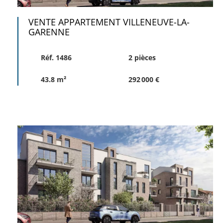
VENTE APPARTEMENT VILLENEUVE-LA-
GARENNE
Réf. 1486
2 pièces
43.8 m²
292 000 €