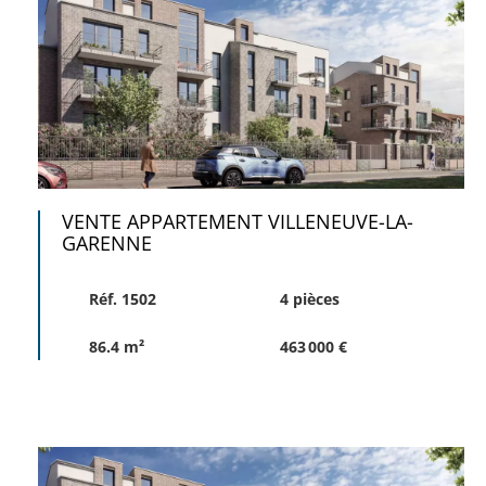
VENTE APPARTEMENT VILLENEUVE-LA-
GARENNE
Réf. 1502
4 pièces
86.4 m²
463 000 €