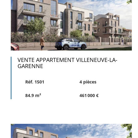
VENTE APPARTEMENT VILLENEUVE-LA-
GARENNE
Réf. 1501
4 pièces
84.9 m²
461 000 €