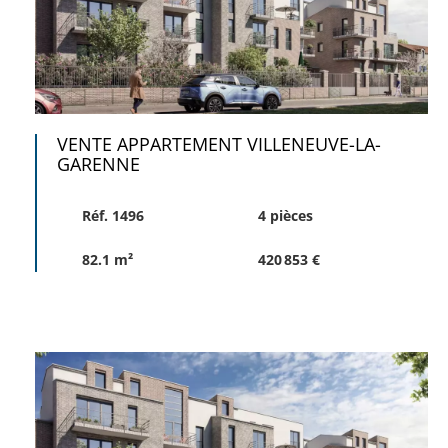
VENTE APPARTEMENT VILLENEUVE-LA-
GARENNE
Réf. 1496
4 pièces
82.1 m²
420 853 €